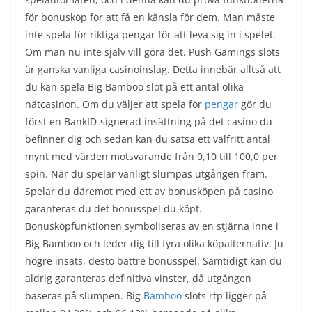
för bonusköp för att få en känsla för dem. Man måste
inte spela för riktiga pengar för att leva sig in i spelet.
Om man nu inte själv vill göra det. Push Gamings slots
är ganska vanliga casinoinslag. Detta innebär alltså att
du kan spela Big Bamboo slot på ett antal olika
nätcasinon. Om du väljer att spela för
pengar
gör du
först en BankID-signerad insättning på det casino du
befinner dig och sedan kan du satsa ett valfritt antal
mynt med värden motsvarande från 0,10 till 100,0 per
spin. När du spelar vanligt slumpas utgången fram.
Spelar du däremot med ett av bonusköpen på casino
garanteras du det bonusspel du köpt.
Bonusköpfunktionen symboliseras av en stjärna inne i
Big Bamboo och leder dig till fyra olika köpalternativ. Ju
högre insats, desto bättre bonusspel. Samtidigt kan du
aldrig garanteras definitiva vinster, då utgången
baseras på slumpen. Big
Bamboo
slots rtp ligger på