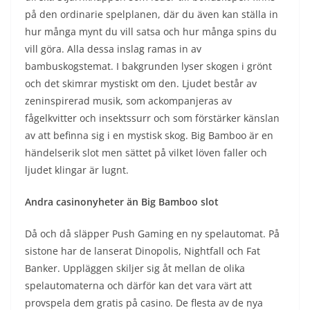
på den ordinarie spelplanen, där du även kan ställa in
hur många mynt du vill satsa och hur många spins du
vill göra. Alla dessa inslag ramas in av
bambuskogstemat. I bakgrunden lyser skogen i grönt
och det skimrar mystiskt om den. Ljudet består av
zeninspirerad musik, som ackompanjeras av
fågelkvitter och insektssurr och som förstärker känslan
av att befinna sig i en mystisk skog. Big Bamboo är en
händelserik slot men sättet på vilket löven faller och
ljudet klingar är lugnt.
Andra casinonyheter än Big Bamboo slot
Då och då släpper Push Gaming en ny spelautomat. På
sistone har de lanserat Dinopolis, Nightfall och Fat
Banker. Uppläggen skiljer sig åt mellan de olika
spelautomaterna och därför kan det vara värt att
provspela dem gratis på casino. De flesta av de nya