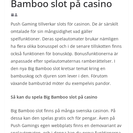
Bamboo slot på casino
Push Gaming tillverkar slots för casinon. De är särskilt
omtalade för sin mångsidighet vad gäller
spelfunktioner. Deras spelautomater brukar nämligen
ha flera olika bonusspel och i de senare tillskotten finns
också funktionen för bonusköp. Bonusfunktionerna är
anpassade efter spelautomaternas ramberättelser. I
den nya Big Bamboo slot kretsar temat kring en
bambuskog och djuren som lever i den. Förutom
växande bambuträd möter du exempelvis pandor.
Så kan du spela Big Bamboo slot på casino
Big Bamboo slot finns på många svenska casinon. På
dessa kan den spelas gratis och för pengar. Även på
Push Gamings egen webbplats finns en demovariant av
spelautomaten, och i denna kan du prova funktionerna