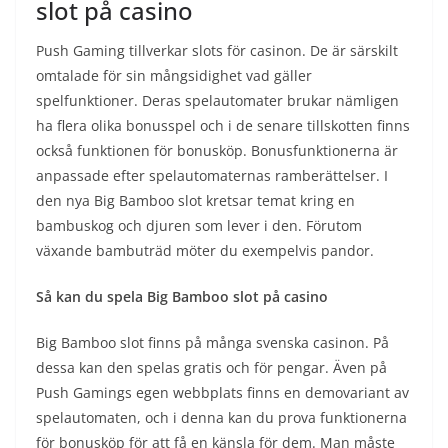
slot på casino
Push Gaming tillverkar slots för casinon. De är särskilt
omtalade för sin mångsidighet vad gäller
spelfunktioner. Deras spelautomater brukar nämligen
ha flera olika bonusspel och i de senare tillskotten finns
också funktionen för bonusköp. Bonusfunktionerna är
anpassade efter spelautomaternas ramberättelser. I
den nya Big Bamboo slot kretsar temat kring en
bambuskog och djuren som lever i den. Förutom
växande bambuträd möter du exempelvis pandor.
Så kan du spela Big Bamboo slot på casino
Big Bamboo slot finns på många svenska casinon. På
dessa kan den spelas gratis och för pengar. Även på
Push Gamings egen webbplats finns en demovariant av
spelautomaten, och i denna kan du prova funktionerna
för bonusköp för att få en känsla för dem. Man måste