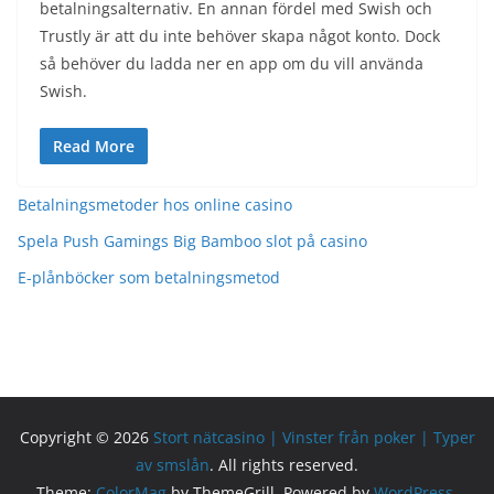
betalningsalternativ. En annan fördel med Swish och
Trustly är att du inte behöver skapa något konto. Dock
så behöver du ladda ner en app om du vill använda
Swish.
Read More
Betalningsmetoder hos online casino
Spela Push Gamings Big Bamboo slot på casino
E-plånböcker som betalningsmetod
Copyright © 2026
Stort nätcasino | Vinster från poker | Typer
av smslån
. All rights reserved.
Theme:
ColorMag
by ThemeGrill. Powered by
WordPress
.